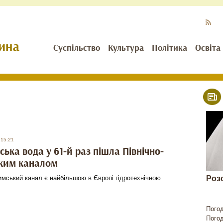
Суспільство
Культура
Політика
Освіта
 15:21
ська вода у 61-й раз пішла Північно-
ким каналом
имський канал є найбільшою в Європі гідротехнічною
Роз
Пого
Пого