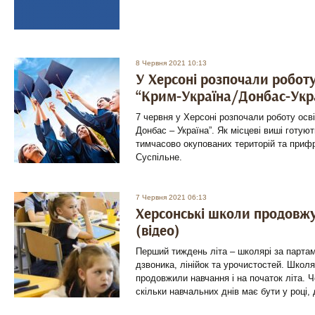
8 Червня 2021 10:13
У Херсоні розпочали роботу
“Крим-Україна/Донбас-Укра
7 червня у Херсоні розпочали роботу осві
Донбас – Україна”. Як місцеві виші готую
тимчасово окупованих територій та прифр
Суспільне.
7 Червня 2021 06:13
Херсонські школи продовж
(відео)
Перший тиждень літа – школярі за партам
дзвоника, лінійок та урочистостей. Школ
продовжили навчання і на початок літа. 
скільки навчальних днів має бути у році,