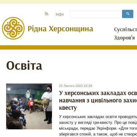
Інфо
Суспільс
Здоров’я
Освіта
22 Лютого 2022 22:28
У херсонських закладах осв
навчання з цивільного захис
квесту
У херсонських закладах освіти проводять
захисту у вигляді гри-квесту. Про це по
міськради, передає Укрінформ. «Для того
зберігався спокій, а також, щоб не створ