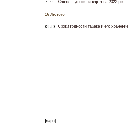
21:35
Cronos – дорожня карта на 2022 рік
16 Лютого
09:30
Сроки годности табака и его хранение
[sape]