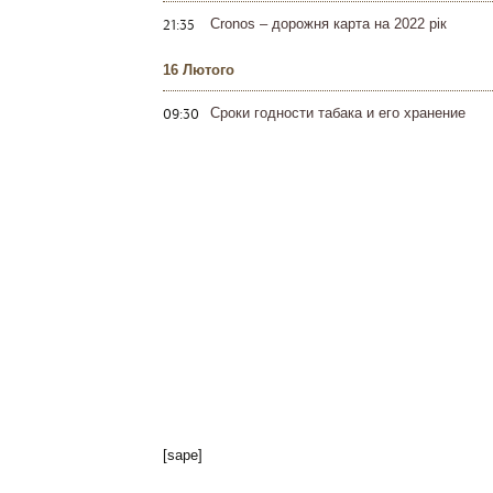
21:35
Cronos – дорожня карта на 2022 рік
16 Лютого
09:30
Сроки годности табака и его хранение
[sape]