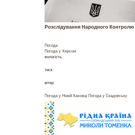
Розслідування Народного Контролю
Погода
Погода у
Херсоні
вологість:
тиск:
вітер:
Погода у Новій Каховці
Погода у Скадовську