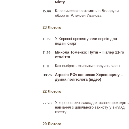
місту
15:44
Классические автоматы в Беларуси:
обзор от Алексея Иванова
23 Лютого
11:59
У Херсоні презентували сервіс для
подачі скарг
11:26
Микола Томенко: Путін – Гітлер 21-го
століття
11:11
Как выбрать стильные наручны часы
09:26
Агресія РФ: що чекає Херсонщину –
думка політолога (відео)
22 Лютого
22:28
У херсонських закладах освіти проходять
навчання з цивільного захисту у вигляді
квесту
20 Лютого