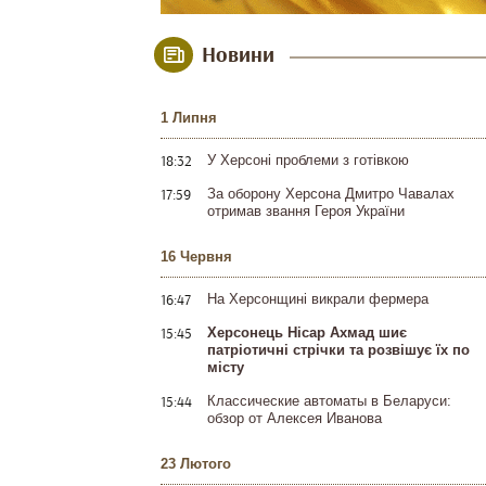
Новини
1 Липня
18:32
У Херсоні проблеми з готівкою
17:59
За оборону Херсона Дмитро Чавалах
отримав звання Героя України
16 Червня
16:47
На Херсонщині викрали фермера
15:45
Херсонець Нісар Ахмад шиє
патріотичні стрічки та розвішує їх по
місту
15:44
Классические автоматы в Беларуси:
обзор от Алексея Иванова
23 Лютого