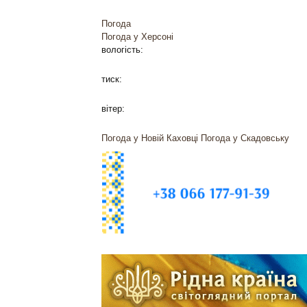
Погода
Погода у
Херсоні
вологість:
тиск:
вітер:
Погода у Новій Каховці
Погода у Скадовську