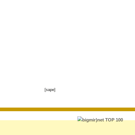
[sape]