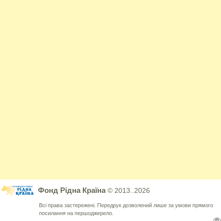
Фонд Рідна Країна
© 2013..2026
Всі права застережені. Передрук дозволений лише за умови прямого
посилання на першоджерело.