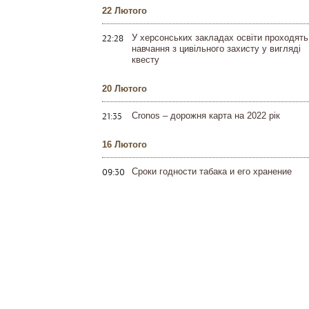
22 Лютого
22:28
У херсонських закладах освіти проходять
навчання з цивільного захисту у вигляді
квесту
20 Лютого
21:35
Cronos – дорожня карта на 2022 рік
16 Лютого
09:30
Сроки годности табака и его хранение