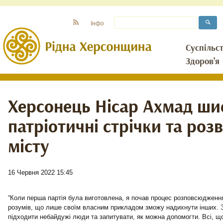
Інфо
Суспільс
Здоров’я
Херсонець Нісар Ахмад ши
патріотичні стрічки та розв
місту
16 Червня 2022 15:45
“Коли перша партія була виготовлена, я почав процес розповсюдження 
розумів, що лише своїм власним прикладом зможу надихнути інших. 
підходити небайдужі люди та запитувати, як можна допомогти. Всі, що