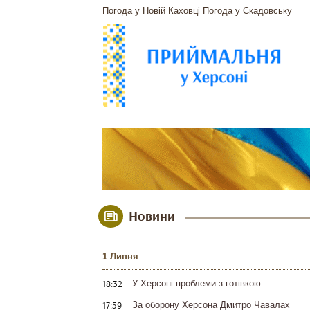
Погода у Новій Каховці
Погода у Скадовську
Новини
1 Липня
18:32
У Херсоні проблеми з готівкою
17:59
За оборону Херсона Дмитро Чавалах