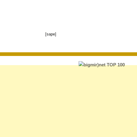
[sape]