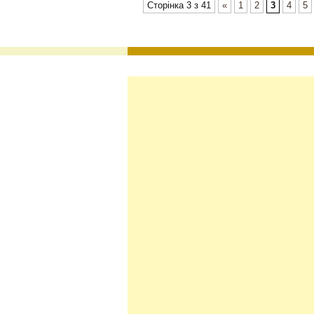
Сторінка 3 з 41
«
1
2
3
4
5