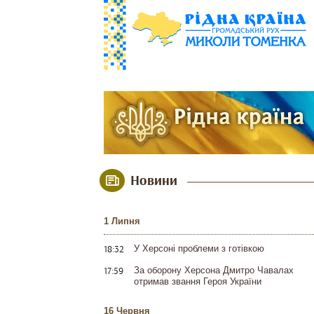
Новини
1 Липня
18:32
У Херсоні проблеми з готівкою
17:59
За оборону Херсона Дмитро Чавалах
отримав звання Героя України
16 Червня