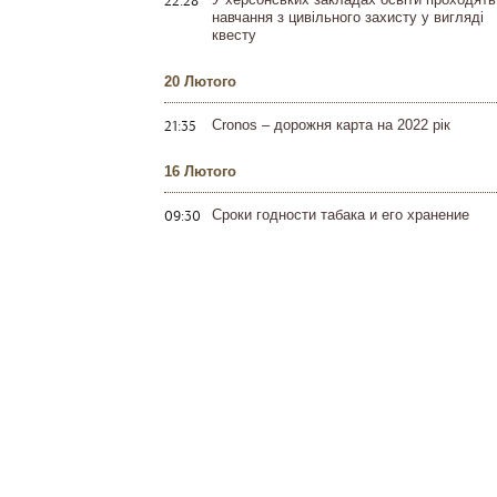
22:28
навчання з цивільного захисту у вигляді
квесту
20 Лютого
21:35
Cronos – дорожня карта на 2022 рік
16 Лютого
09:30
Сроки годности табака и его хранение