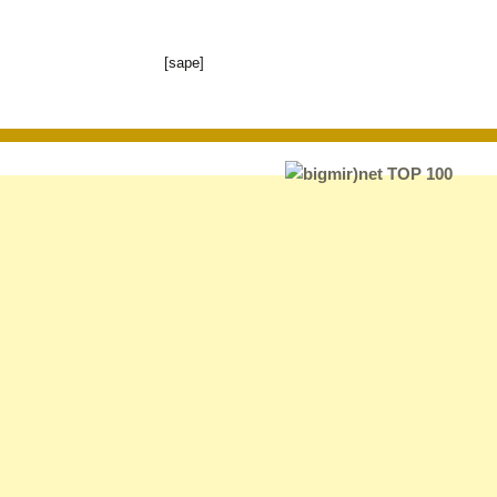
[sape]