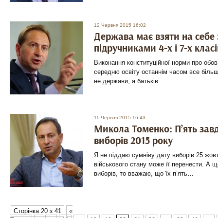
12 Червня 2015 16:02
Держава має взяти на себе
підручниками 4-х і 7-х клас
Виконання конституційної норми про обов
середню освіту останнім часом все більш
не держави, а батьків…
11 Червня 2015 16:43
Микола Томенко: П’ять зав
виборів 2015 року
Я не піддаю сумніву дату виборів 25 жо
військового стану може її перенести. А 
виборів, то вважаю, що їх п’ять…
Сторінка 20 з 41
«