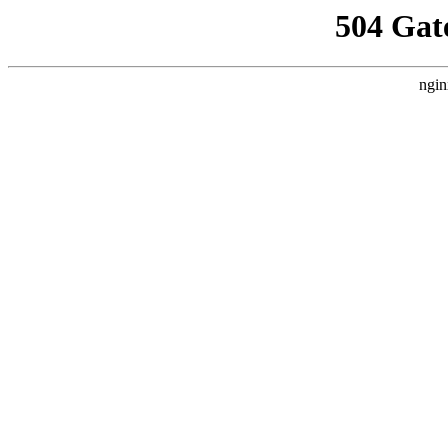
504 Gat
ngin