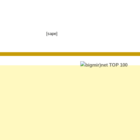
[sape]