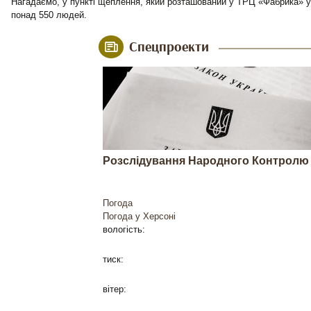
Нагадаємо, у пункті щеплення, який розташований у ТРЦ «Фабрика» 
понад 550 людей.
Спецпроекти
Розслідування Народного Контролю
Погода
Погода у
Херсоні
вологість:
тиск:
вітер: