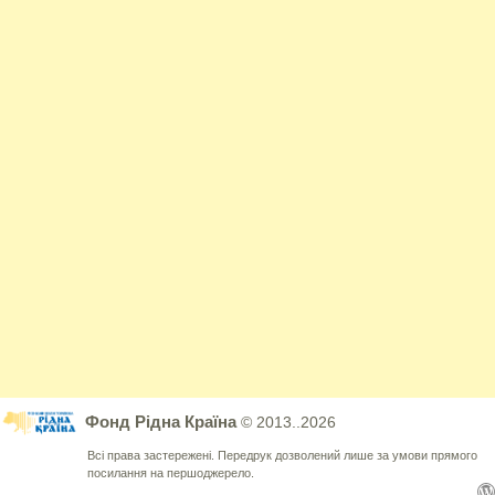
Фонд Рідна Країна
© 2013..2026
Всі права застережені. Передрук дозволений лише за умови прямого
посилання на першоджерело.