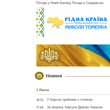
Погода у Новій Каховці
Погода у Скадовську
Новини
1 Липня
18:32
У Херсоні проблеми з готівкою
17:59
За оборону Херсона Дмитро Чавалах