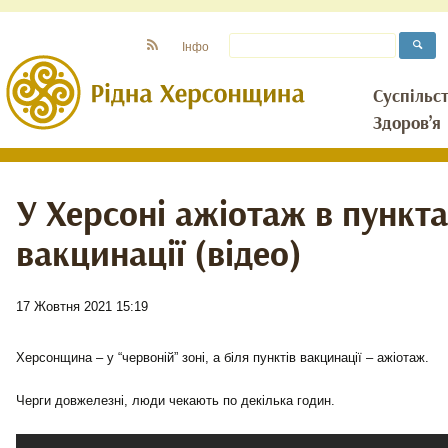
Інфо
Суспільс
Здоров’я
У Херсоні ажіотаж в пункт
вакцинації (відео)
17 Жовтня 2021 15:19
Херсонщина – у “червоній” зоні, а біля пунктів вакцинації – ажіотаж.
Черги довжелезні, люди чекають по декілька годин.