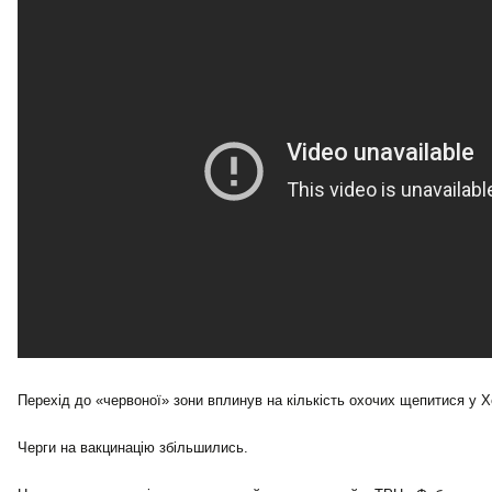
Перехід до «червоної» зони вплинув на кількість охочих щепитися у Х
Черги на вакцинацію збільшились.