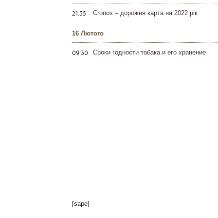
21:35
Cronos – дорожня карта на 2022 рік
16 Лютого
09:30
Сроки годности табака и его хранение
[sape]