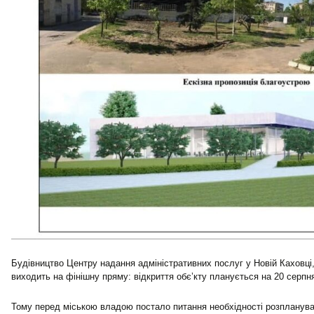
Будівництво Центру надання адміністративних послуг у Новій Каховці
виходить на фінішну пряму: відкриття обє’кту планується на 20 серпн
Тому перед міською владою постало питання необхідності розпланува