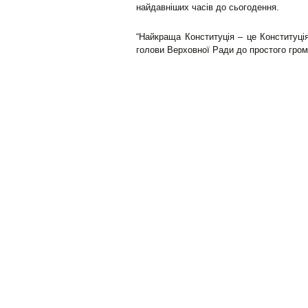
найдавніших часів до сьогодення.
“Найкраща Конституція – це Конституція,
голови Верховної Ради до простого гро