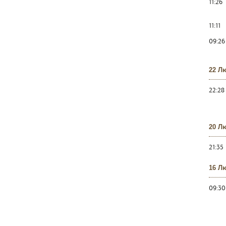
11:26
11:11
09:26
22 Л
22:28
20 Л
21:35
16 Л
09:30