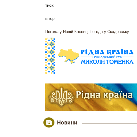
тиск:
вітер:
Погода у Новій Каховці
Погода у Скадовську
Новини