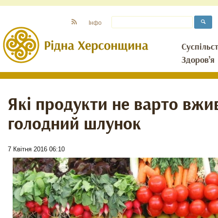
Інфо
Суспільс
Здоров’я
Які продукти не варто вжи
голодний шлунок
7 Квітня 2016 06:10