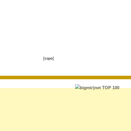
[sape]