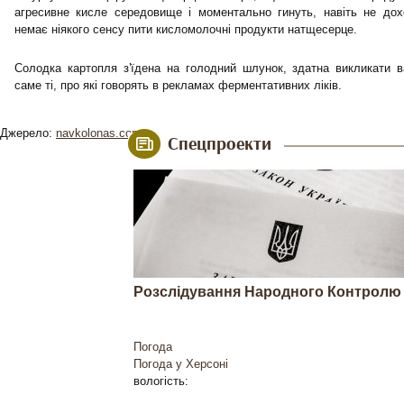
агресивне кисле середовище і моментально гинуть, навіть не до
немає ніякого сенсу пити кисломолочні продукти натщесерце.
Солодка картопля з’їдена на голодний шлунок, здатна викликати в
саме ті, про які говорять в рекламах ферментативних ліків.
Джерело:
navkolonas.com
Спецпроекти
Розслідування Народного Контролю
Погода
Погода у
Херсоні
вологість: