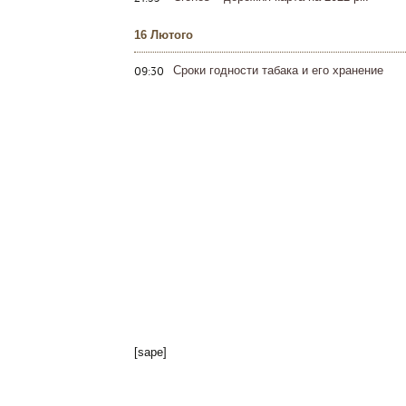
16 Лютого
09:30
Сроки годности табака и его хранение
[sape]