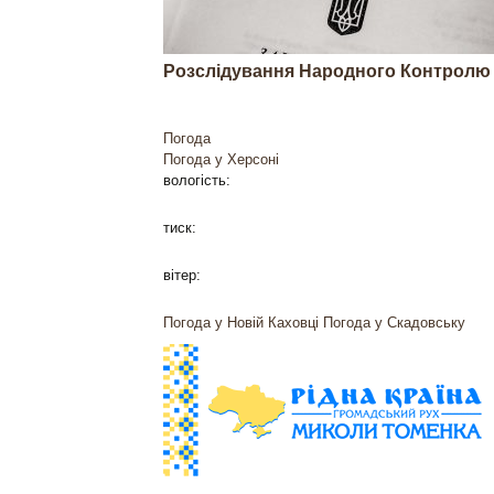
Розслідування Народного Контролю
Погода
Погода у
Херсоні
вологість:
тиск:
вітер:
Погода у Новій Каховці
Погода у Скадовську